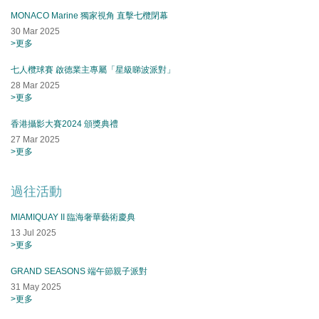
MONACO Marine 獨家視角 直擊七欖閉幕
30 Mar 2025
>更多
七人欖球賽 啟德業主專屬「星級睇波派對」
28 Mar 2025
>更多
香港攝影大賽2024 頒獎典禮
27 Mar 2025
>更多
過往活動
MIAMIQUAY II 臨海奢華藝術慶典
13 Jul 2025
>更多
GRAND SEASONS 端午節親子派對
31 May 2025
>更多