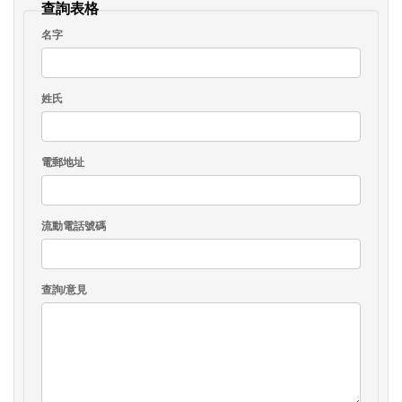
查詢表格
名字
姓氏
電郵地址
流動電話號碼
查詢/意見