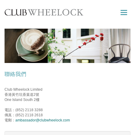
Toggle
naviga
聯絡我們
Club Wheelock Limited
香港黃竹坑香葉道2號
One Island South 2樓
電話：(852) 2118 3288
傳真：(852) 2118 2618
電郵：
ambassador@clubwheelock.com