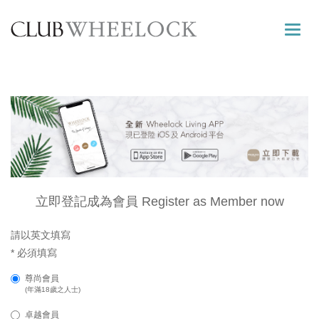
Toggle
naviga
立即登記成為會員 Register as Member now
請以英文填寫
* 必須填寫
尊尚會員
(年滿18歲之人士)
卓越會員