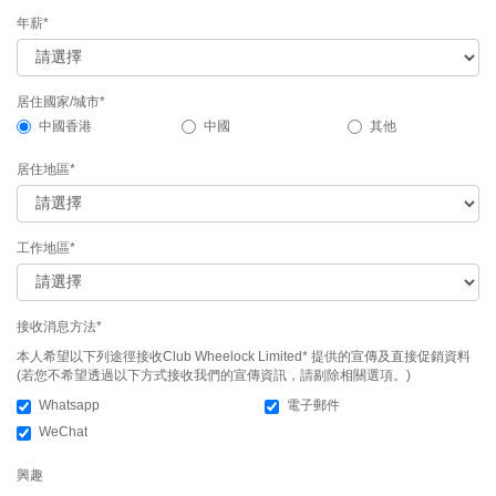
年薪*
居住國家/城市*
中國香港
中國
其他
居住地區*
工作地區*
接收消息方法*
本人希望以下列途徑接收Club Wheelock Limited* 提供的宣傳及直接促銷資料
(若您不希望透過以下方式接收我們的宣傳資訊，請剔除相關選項。)
Whatsapp
電子郵件
WeChat
興趣