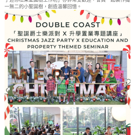
一無二的小聖誕樹，創造溫馨回憶。