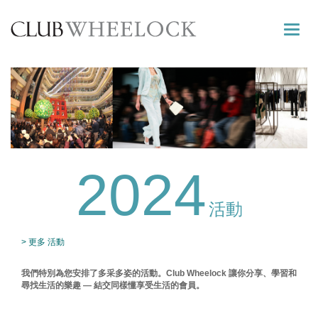
Toggle
naviga
2024
活動
> 更多 活動
我們特別為您安排了多采多姿的活動。Club Wheelock 讓你分享、學習和
尋找生活的樂趣 — 結交同樣懂享受生活的會員。