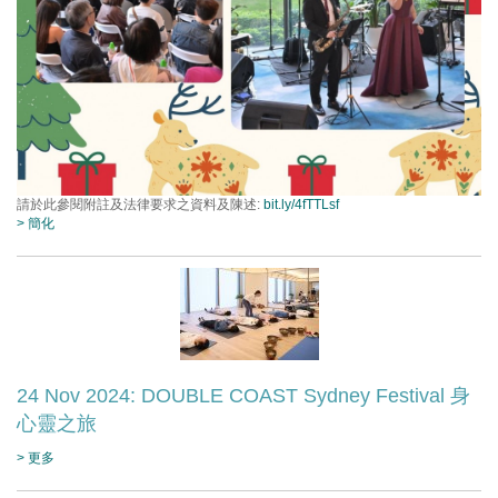
請於此參閱附註及法律要求之資料及陳述:
bit.ly/4fTTLsf
> 簡化
24 Nov 2024: DOUBLE COAST Sydney Festival 身
心靈之旅
> 更多