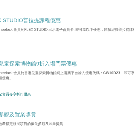
X STUDIO普拉提課程優惠
 Wheelock 會員於FLEX STUDIO 出示電子會員卡, 即可享以下優惠，體驗經典普拉提
兒童探索博物館9折入場門票優惠
 Wheelock 會員於香港兒童探索博物館網上購票平台輸入優惠代碼：
CW10D23
，即可享
票優惠。
記會員專享折扣優惠
參觀及置業獎賞
地產指定發展項目的優先參觀及置業獎賞