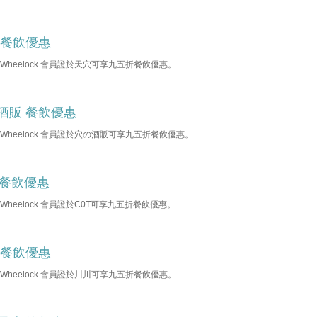
 餐飲優惠
b Wheelock 會員證於天穴可享九五折餐飲優惠。
酒販 餐飲優惠
b Wheelock 會員證於穴の酒販可享九五折餐飲優惠。
T 餐飲優惠
b Wheelock 會員證於C0T可享九五折餐飲優惠。
 餐飲優惠
b Wheelock 會員證於川川可享九五折餐飲優惠。