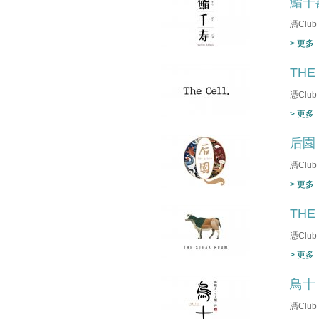
鮨千
憑Clu
> 更多
THE
憑Clu
> 更多
后園
憑Clu
> 更多
THE
憑Clu
> 更多
鳥十
憑Clu