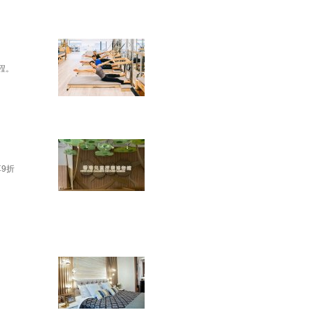
課程。
9折