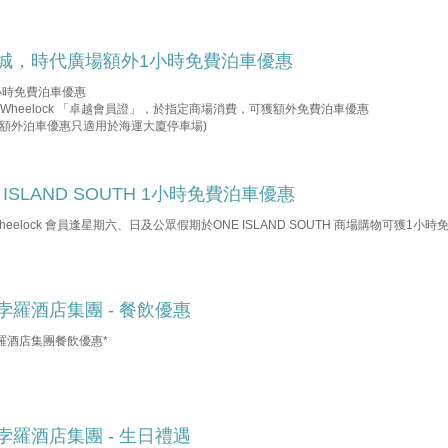
城，時代廣場額外1小時免費泊車優惠
小時免費泊車優惠
b Wheelock 「卓越會員證」，於指定商場消費，可獲額外免費泊車優惠
城額外泊車優惠只適用於海運大廈停車場)
 ISLAND SOUTH 1小時免費泊車優惠
 Wheelock 會員逢星期六、日及公眾假期於ONE ISLAND SOUTH 商場購物可獲1小時
。
孛羅酒店集團 - 餐飲優惠
羅酒店集團餐飲優惠*
孛羅酒店集團 - 生日禮遇