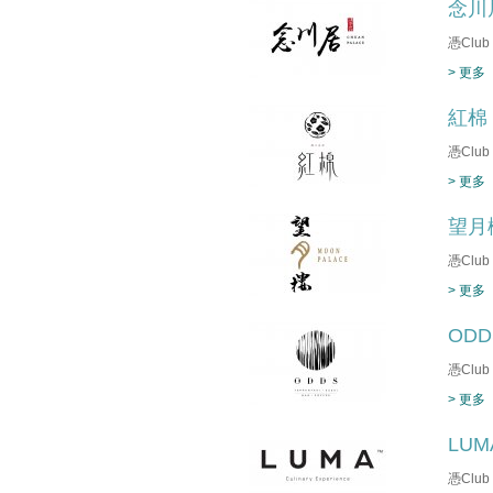
念川
憑Clu
> 更多
紅棉
憑Clu
> 更多
望月
憑Clu
> 更多
OD
憑Clu
> 更多
LU
憑Clu