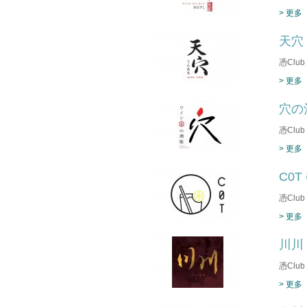
> 更多
天穴
憑Clu
> 更多
穴の
憑Clu
> 更多
C0
憑Clu
> 更多
川川
憑Clu
> 更多