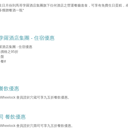
生日月份到馬哥孛羅酒店集團旗下任何酒店之營運餐廳進食，可享有免費生日蛋糕，
多獲贈餐酒一瓶*
孛羅酒店集團 - 住宿優惠
羅酒店集團 - 住宿優惠
惠價格之95折
果盤
早餐#
餐飲優惠
b Wheelock 會員證於穴蔵可享九五折餐飲優惠。
司 餐飲優惠
b Wheelock 會員證於穴壽司可享九五折餐飲優惠。