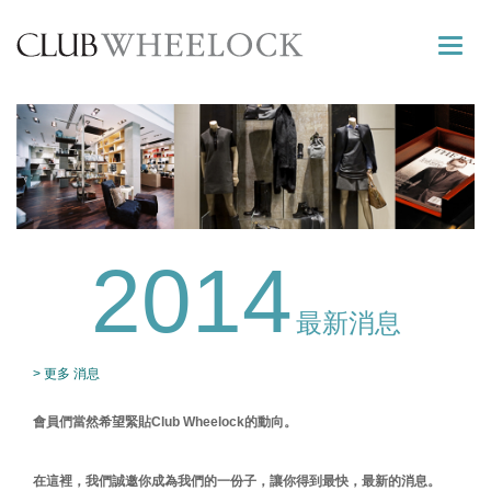
Toggle
naviga
2014
最新消息
> 更多 消息
會員們當然希望緊貼Club Wheelock的動向。
在這裡，我們誠邀你成為我們的一份子，讓你得到最快，最新的消息。