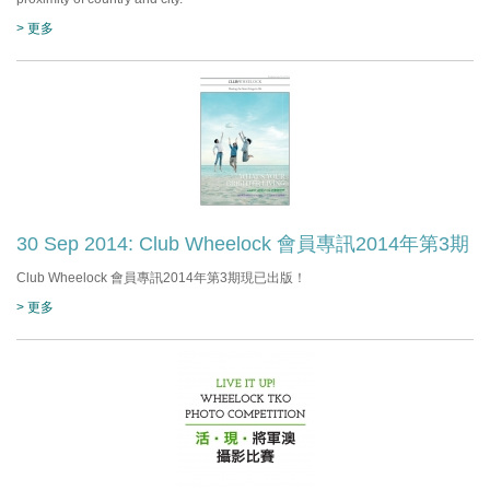
> 更多
30 Sep 2014: Club Wheelock 會員專訊2014年第3期
Club Wheelock 會員專訊2014年第3期現已出版！
> 更多