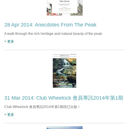
28 Apr 2014: Anecdotes From The Peak
A walk through the rich heritage and natural beauty of the peak.
> 更多
31 Mar 2014: Club Wheelock 會員專訊2014年第1期
Club Wheelock 會員專訊2014年第1期現已出版！
> 更多