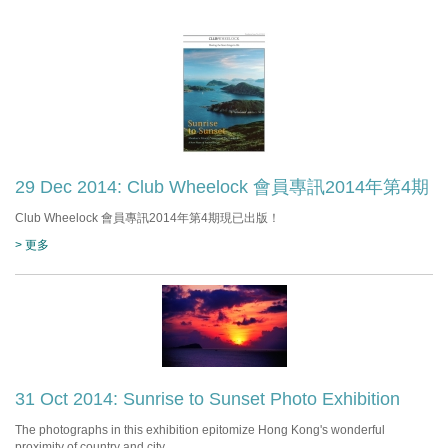
29 Dec 2014: Club Wheelock 會員專訊2014年第4期
Club Wheelock 會員專訊2014年第4期現已出版！
> 更多
31 Oct 2014: Sunrise to Sunset Photo Exhibition
The photographs in this exhibition epitomize Hong Kong's wonderful
proximity of country and city.