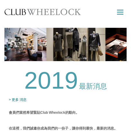
Toggle
naviga
2019
最新消息
> 更多 消息
會員們當然希望緊貼Club Wheelock的動向。
在這裡，我們誠邀你成為我們的一份子，讓你得到最快，最新的消息。