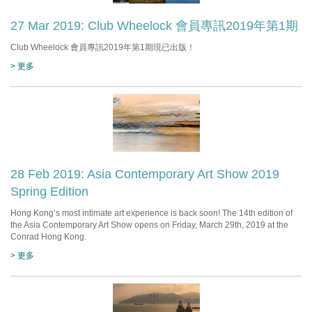
27 Mar 2019: Club Wheelock 會員專訊2019年第1期
Club Wheelock 會員專訊2019年第1期現已出版！
> 更多
28 Feb 2019: Asia Contemporary Art Show 2019
Spring Edition
Hong Kong’s most intimate art experience is back soon! The 14th edition of
the Asia Contemporary Art Show opens on Friday, March 29th, 2019 at the
Conrad Hong Kong.
> 更多