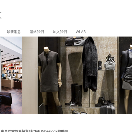
最新消息
聯絡我們
加入我們
WLAB
會員們當然希望緊貼Club Wheelock的動向。