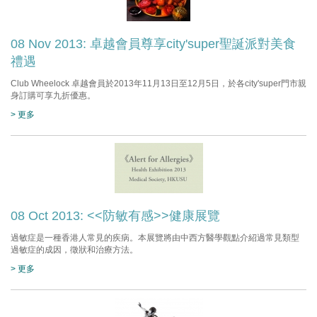
08 Nov 2013: 卓越會員尊享city'super聖誕派對美食
禮遇
Club Wheelock 卓越會員於2013年11月13日至12月5日，於各city'super門市親
身訂購可享九折優惠。
> 更多
08 Oct 2013: <<防敏有感>>健康展覽
過敏症是一種香港人常見的疾病。本展覽將由中西方醫學觀點介紹過常見類型
過敏症的成因，徵狀和治療方法。
> 更多