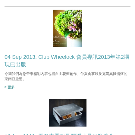
04 Sep 2013: Club Wheelock 會員專訊2013年第2期
現已出版
今期我們為您帶來精彩內容包括自由花藝創作、仲夏食事以及充滿異國情懷的
東南亞旅遊。
> 更多