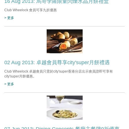
16 Aug 2013: 馬哥孛羅限量閃爍水晶月餅禮盒
Club Wheelock 會員可享九折優惠
> 更多
02 Aug 2013: 卓越會員尊享city'super月餅禮遇
Club Wheelock 卓越會員只需於city'super香港分店出示會員證即可享有
city'super月餅優惠。
> 更多