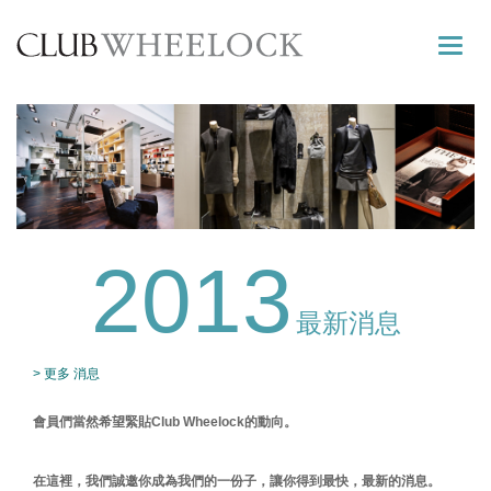
Toggle
naviga
2013
最新消息
> 更多 消息
會員們當然希望緊貼Club Wheelock的動向。
在這裡，我們誠邀你成為我們的一份子，讓你得到最快，最新的消息。