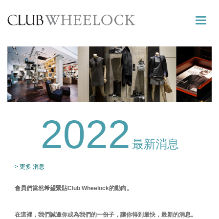
Toggle
naviga
2022
最新消息
> 更多 消息
會員們當然希望緊貼Club Wheelock的動向。
在這裡，我們誠邀你成為我們的一份子，讓你得到最快，最新的消息。