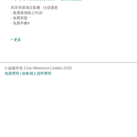
馬哥孛羅酒店集團 - 住宿優惠
- 最優惠價格之95折
- 免費果盤
- 免費早餐#
> 更多
© 版權所有 Club Wheelock Limited 2026
免責聲明
|
收集個人資料聲明