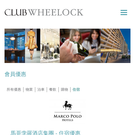
Toggle
naviga
會員優惠
所有優惠
物業
泊車
餐飲
購物
住宿
馬哥孛羅酒店集團 - 住宿優惠